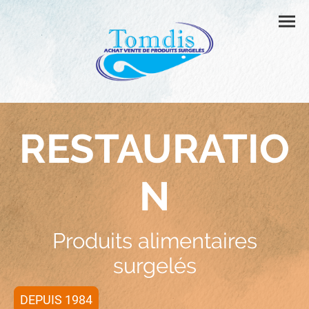
RESTAURATIO
N
Produits alimentaires
surgelés
DEPUIS 1984